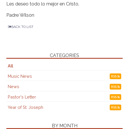
Les deseo todo lo mejor en Cristo,
Padre Wilson
BACK TO LIST
CATEGORIES
All
Music News
RSS
News
RSS
Pastor's Letter
RSS
Year of St. Joseph
RSS
BY MONTH