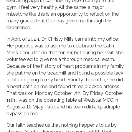
exercising again. I can ride my bike. I can go to the
gym. I feel very healthy. All the same, a major
milestone like this is an opportunity to reflect on the
many graces that God has given me through this
experience.
In April of 2024, Dr. Christy Mills came into my office.
Her purpose was to ask me to celebrate the Latin
Mass. I couldn't do that for her, but during her visit, she
volunteered to give me a thorough medical exam.
Because of the history of heart problems in my family,
she put me on the treadmill and found a possible lack
of blood going to my heart. Shortly thereafter, she did
a heart cath on me and found three blocked arteries.
That was on Monday October 7th. By Friday, October
11th I was on the operating table at Wellstar MCG in
Augusta. Dr. Vijay Patel and his team did a quadruple
bypass on me.
Our faith teaches us that nothing happens to us by
chance. All of us know well the words of St. Paul