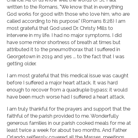
written to the Romans, "We know that in everything
God works for good with those who love him, who are
called according to his purpose." (Romans 8:28) I am
most grateful that God used Dr. Christy Mills to
intervene in my life. I had no major symptoms. I did
have some minor shortness of breath at times but
attributed it to the pneumothorax that I suffered in
Georgetown in 2019 and yes ... to the fact that I was
getting older.
I am most grateful that this medical issue was caught
before I suffered a major heart attack. It was hard
enough to recover from a quadruple bypass; it would
have been much worse had I suffered a heart attack.
I am truly thankful for the prayers and support that the
faithful of the parish provided to me. Wonderfully
generous families in our parish cooked meals for me at
least twice a week for about two months. And Father
Orlando selflessly covered all the Masses, meetings