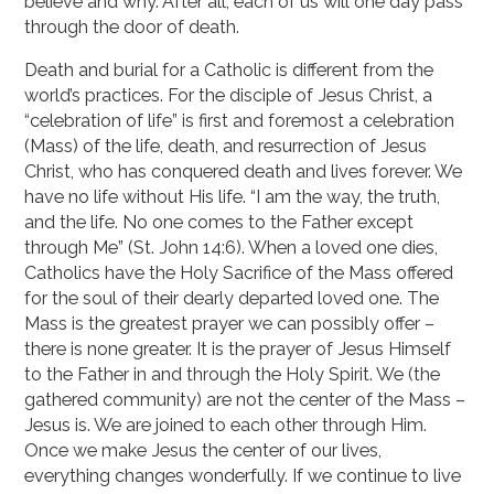
believe and why. After all, each of us will one day pass
through the door of death.
Death and burial for a Catholic is different from the
world’s practices. For the disciple of Jesus Christ, a
“celebration of life” is first and foremost a celebration
(Mass) of the life, death, and resurrection of Jesus
Christ, who has conquered death and lives forever. We
have no life without His life. “I am the way, the truth,
and the life. No one comes to the Father except
through Me” (St. John 14:6). When a loved one dies,
Catholics have the Holy Sacrifice of the Mass offered
for the soul of their dearly departed loved one. The
Mass is the greatest prayer we can possibly offer –
there is none greater. It is the prayer of Jesus Himself
to the Father in and through the Holy Spirit. We (the
gathered community) are not the center of the Mass –
Jesus is. We are joined to each other through Him.
Once we make Jesus the center of our lives,
everything changes wonderfully. If we continue to live