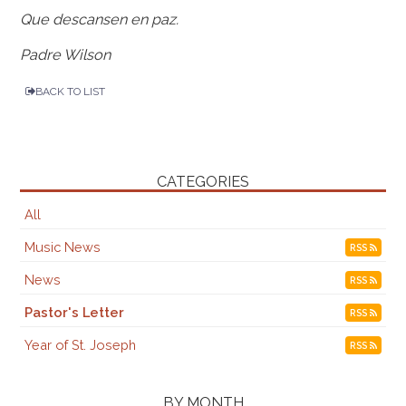
Que descansen en paz.
Padre Wilson
BACK TO LIST
CATEGORIES
All
Music News
RSS
News
RSS
Pastor's Letter
RSS
Year of St. Joseph
RSS
BY MONTH