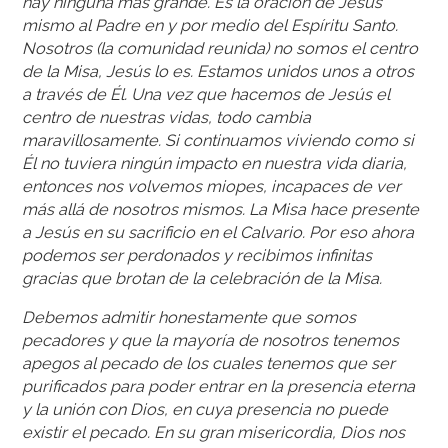
hay ninguna más grande. Es la oración de Jesús
mismo al Padre en y por medio del Espíritu Santo.
Nosotros (la comunidad reunida) no somos el centro
de la Misa, Jesús lo es. Estamos unidos unos a otros
a través de Él. Una vez que hacemos de Jesús el
centro de nuestras vidas, todo cambia
maravillosamente. Si continuamos viviendo como si
Él no tuviera ningún impacto en nuestra vida diaria,
entonces nos volvemos miopes, incapaces de ver
más allá de nosotros mismos. La Misa hace presente
a Jesús en su sacrificio en el Calvario. Por eso ahora
podemos ser perdonados y recibimos infinitas
gracias que brotan de la celebración de la Misa.
Debemos admitir honestamente que somos
pecadores y que la mayoría de nosotros tenemos
apegos al pecado de los cuales tenemos que ser
purificados para poder entrar en la presencia eterna
y la unión con Dios, en cuya presencia no puede
existir el pecado. En su gran misericordia, Dios nos