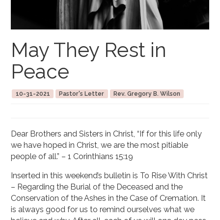
May They Rest in
Peace
10-31-2021
Pastor's Letter
Rev. Gregory B. Wilson
Dear Brothers and Sisters in Christ, “If for this life only
we have hoped in Christ, we are the most pitiable
people of all.” – 1 Corinthians 15:19
Inserted in this weekend’s bulletin is To Rise With Christ
– Regarding the Burial of the Deceased and the
Conservation of the Ashes in the Case of Cremation. It
is always good for us to remind ourselves what we